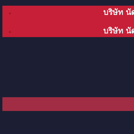
Skip
บริษัท นั
to
content
บริษัท นั